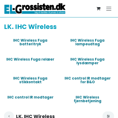
Skip to Content
LK. IHC Wireless
IHC Wireless Fuga
IHC Wireless Fuga
batteritryk
lampeudtag
IHC Wireless Fuga relæer
IHC Wireless Fuga
lysdæmper
IHC Wireless Fuga
IHC control IR modtager
stikkontakt
for B&O
IHC control IR modtager
IHC Wireless
fjernbetjening
LK. IHC Wireless