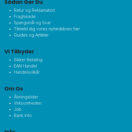
Sådan Gør Du
Retur og Reklamation
Fragtskade
Spørgsmål og Svar
Tilmeld dig vores nyhedsbrev her
Guides og Artikler
Vi Tilbyder
Sikker Betaling
EAN Handel
Handelsvilkår
Om Os
Åbningstider
Virksomheden
Job
Bank Info
Info