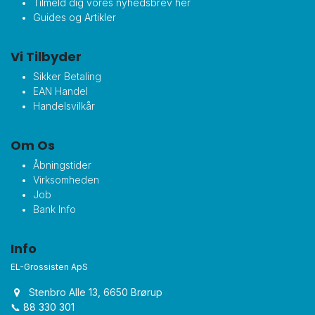
Tilmeld dig vores nyhedsbrev her
Guides og Artikler
Vi Tilbyder
Sikker Betaling
EAN Handel
Handelsvilkår
Om Os
Åbningstider
Virksomheden
Job
Bank Info
Info
EL-Grossisten ApS
Stenbro Alle 13, 6650 Brørup
📞 88 330 301