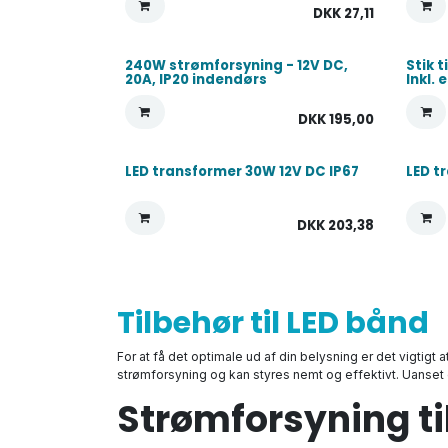
DKK
27,11
240W strømforsyning - 12V DC,
Stik t
20A, IP20 indendørs
Inkl.
DKK
195,00
LED transformer 30W 12V DC IP67
LED t
DKK
203,38
Tilbehør til LED bånd
For at få det optimale ud af din belysning er det vigtigt 
strømforsyning og kan styres nemt og effektivt. Uanset o
Strømforsyning ti