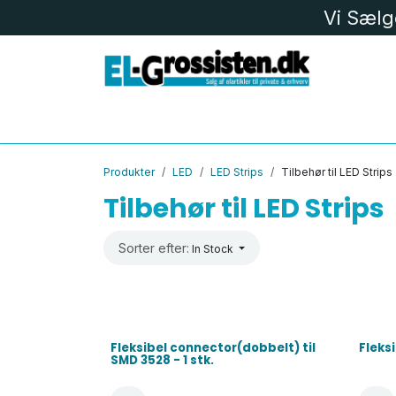
Skip to Content
Vi Sælg
EL MATERIEL
LK
LED
BELYS
Produkter
LED
LED Strips
Tilbehør til LED Strips
Tilbehør til LED Strips
Sorter efter:
In Stock
Fleksibel connector(dobbelt) til
Fleks
SMD 3528 - 1 stk.