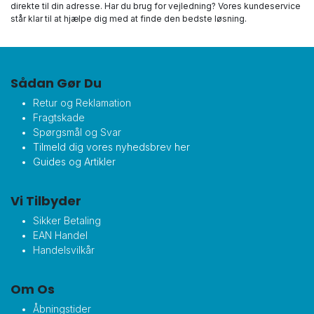
direkte til din adresse. Har du brug for vejledning? Vores kundeservice
står klar til at hjælpe dig med at finde den bedste løsning.
Sådan Gør Du
Retur og Reklamation
Fragtskade
Spørgsmål og Svar
Tilmeld dig vores nyhedsbrev her
Guides og Artikler
Vi Tilbyder
Sikker Betaling
EAN Handel
Handelsvilkår
Om Os
Åbningstider