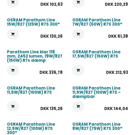
DKK
102,63
DKK
220,29
OSRAM Parathom Line
OSRAM Parathom Line
15W/827 (125W) R7S 300°
7W/827 (60W) R7S 300°
DKK
130,26
DKK
61,38
Parathom Line klar 118
OSRAM Parathom Line
mm, 2452 lumen, 19W/827
17,5W/827 (150W) R7S
(150W) R7s dæmp
DKK
336,78
DKK
212,93
OSRAM Parathom Line
OSRAM Parathom Line
11,5W/827 (100W) R7S
11,5W/827 (100W) R7S -
dæmpbar
DKK
135,26
DKK
144,04
OSRAM Parathom Line
OSRAM Parathom Line
12,5W/827 (100W) R7S
8W/827 (75W) R7S 300°
300°