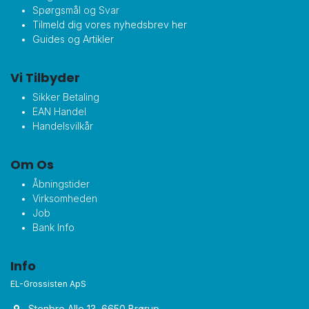
Spørgsmål og Svar
Tilmeld dig vores nyhedsbrev her
Guides og Artikler
Vi Tilbyder
Sikker Betaling
EAN Handel
Handelsvilkår
Om Os
Åbningstider
Virksomheden
Job
Bank Info
Info
EL-Grossisten ApS
Stenbro Alle 13, 6650 Brørup