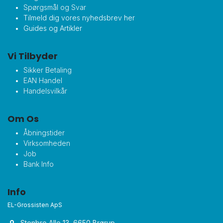
Spørgsmål og Svar
Tilmeld dig vores nyhedsbrev her
Guides og Artikler
Vi Tilbyder
Sikker Betaling
EAN Handel
Handelsvilkår
Om Os
Åbningstider
Virksomheden
Job
Bank Info
Info
EL-Grossisten ApS
Stenbro Alle 13, 6650 Brørup