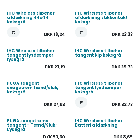
IHC Wireless tilbehør
IHC Wireless tilbehør
afdækning 44x44
afdækning stikkontakt
koksgrå
koksgr
DKK
18,24
DKK
23,33
IHC Wireless tilbehør
IHC Wireless tilbehør
tangent lysdæmper
tangent kip koksgrå
lysegrå
DKK
23,19
DKK
39,73
FUGA tangent
IHC Wireless tilbehør
svagstrøm tænd/sluk,
tangent lysdæmper
koksgrå
koksgrå
DKK
27,83
DKK
32,73
FUGA svagstrøms
IHC Wireless tilbehør
tangent - Tænd/Sluk-
Batteri afdækning
Lysegrå
DKK
53,60
DKK
8,65