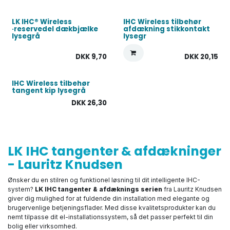
LK IHC® Wireless
IHC Wireless tilbehør
·reservedel dækbjælke
afdækning stikkontakt
lysegrå
lysegr
DKK
9,70
DKK
20,15
IHC Wireless tilbehør
tangent kip lysegrå
DKK
26,30
LK IHC tangenter & afdækninger
- Lauritz Knudsen
Ønsker du en stilren og funktionel løsning til dit intelligente IHC-
system?
LK IHC tangenter & afdæknings serien
fra Lauritz Knudsen
giver dig mulighed for at fuldende din installation med elegante og
brugervenlige betjeningsflader. Med disse kvalitetsprodukter kan du
nemt tilpasse dit el-installationssystem, så det passer perfekt til din
bolig eller virksomhed.