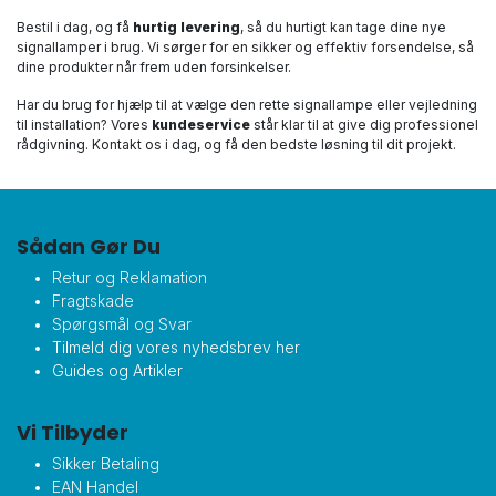
Bestil i dag, og få
hurtig levering
, så du hurtigt kan tage dine nye
signallamper i brug. Vi sørger for en sikker og effektiv forsendelse, så
dine produkter når frem uden forsinkelser.
Har du brug for hjælp til at vælge den rette signallampe eller vejledning
til installation? Vores
kundeservice
står klar til at give dig professionel
rådgivning. Kontakt os i dag, og få den bedste løsning til dit projekt.
Sådan Gør Du
Retur og Reklamation
Fragtskade
Spørgsmål og Svar
Tilmeld dig vores nyhedsbrev her
Guides og Artikler
Vi Tilbyder
Sikker Betaling
EAN Handel