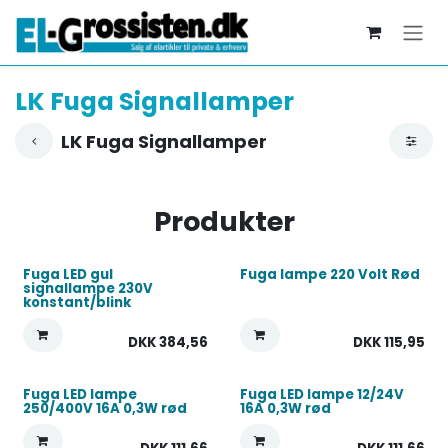
Skip to Content
LK Fuga Signallamper
LK Fuga Signallamper
Produkter
Fuga LED gul
Fuga lampe 220 Volt Rød
signallampe 230V
konstant/blink
DKK
384,56
DKK
115,95
Fuga LED lampe
Fuga LED lampe 12/24V
250/400V 16A 0,3W rød
16A 0,3W rød