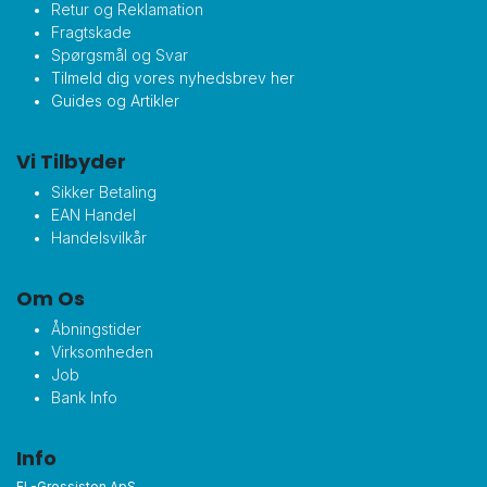
Retur og Reklamation
Fragtskade
Spørgsmål og Svar
Tilmeld dig vores nyhedsbrev her
Guides og Artikler
Vi Tilbyder
Sikker Betaling
EAN Handel
Handelsvilkår
Om Os
Åbningstider
Virksomheden
Job
Bank Info
Info
EL-Grossisten ApS