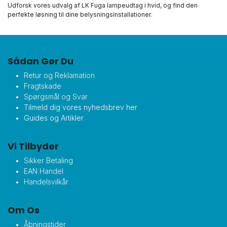
Udforsk vores udvalg af LK Fuga lampeudtag i hvid, og find den
perfekte løsning til dine belysningsinstallationer.
Sådan Gør Du
Retur og Reklamation
Fragtskade
Spørgsmål og Svar
Tilmeld dig vores nyhedsbrev her
Guides og Artikler
Vi Tilbyder
Sikker Betaling
EAN Handel
Handelsvilkår
Om Os
Åbningstider