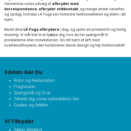
Gennemse vores udvalg af
afbryder med
korrespondance
,
afbryder stikkontakt
, og mange andre varianter,
og opdag, hvordan LK Fuga kan forbedre funktionaliteten og stilen i dit
hjem.
Bestil dine
LK Fuga afbrydere
i dag, og oplev en problemfri og hurtig
levering. Vi står klar til at hjælpe dig, hvis du har spørgsmål til
produkterne eller installationen. Giv dit hjem et løft med
kvalitetsafbrydere, der kombinerer dansk design og høj funktionalitet!
Sådan Gør Du
Retur og Reklamation
Fragtskade
Spørgsmål og Svar
Tilmeld dig vores nyhedsbrev her
Guides og Artikler
Vi Tilbyder
Sikker Betaling