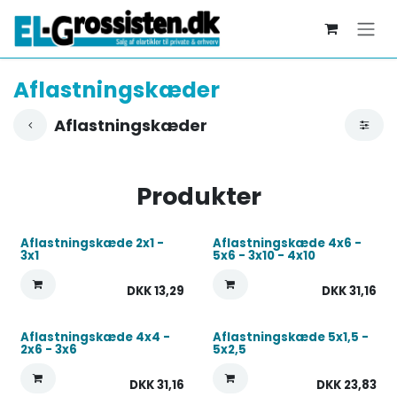
Skip to Content
Aflastningskæder
Aflastningskæder
Produkter
Aflastningskæde 2x1 -
Aflastningskæde 4x6 -
3x1
5x6 - 3x10 - 4x10
DKK
13,29
DKK
31,16
Aflastningskæde 4x4 -
Aflastningskæde 5x1,5 -
2x6 - 3x6
5x2,5
DKK
31,16
DKK
23,83