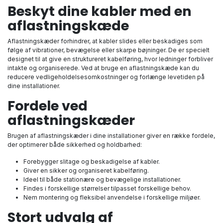
Beskyt dine kabler med en
aflastningskæde
Aflastningskæder forhindrer, at kabler slides eller beskadiges som
følge af vibrationer, bevægelse eller skarpe bøjninger. De er specielt
designet til at give en struktureret kabelføring, hvor ledninger forbliver
intakte og organiserede. Ved at bruge en aflastningskæde kan du
reducere vedligeholdelsesomkostninger og forlænge levetiden på
dine installationer.
Fordele ved
aflastningskæder
Brugen af aflastningskæder i dine installationer giver en række fordele,
der optimerer både sikkerhed og holdbarhed:
Forebygger slitage og beskadigelse af kabler.
Giver en sikker og organiseret kabelføring.
Ideel til både stationære og bevægelige installationer.
Findes i forskellige størrelser tilpasset forskellige behov.
Nem montering og fleksibel anvendelse i forskellige miljøer.
Stort udvalg af