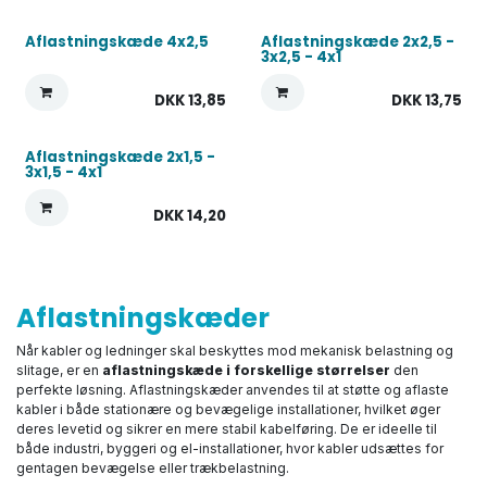
Aflastningskæde 4x2,5
Aflastningskæde 2x2,5 -
3x2,5 - 4x1
DKK
13,85
DKK
13,75
Aflastningskæde 2x1,5 -
3x1,5 - 4x1
DKK
14,20
Aflastningskæder
Når kabler og ledninger skal beskyttes mod mekanisk belastning og
slitage, er en
aflastningskæde i forskellige størrelser
den
perfekte løsning. Aflastningskæder anvendes til at støtte og aflaste
kabler i både stationære og bevægelige installationer, hvilket øger
deres levetid og sikrer en mere stabil kabelføring. De er ideelle til
både industri, byggeri og el-installationer, hvor kabler udsættes for
gentagen bevægelse eller trækbelastning.