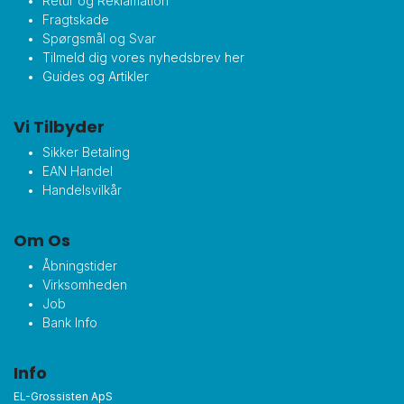
Retur og Reklamation
Fragtskade
Spørgsmål og Svar
Tilmeld dig vores nyhedsbrev her
Guides og Artikler
Vi Tilbyder
Sikker Betaling
EAN Handel
Handelsvilkår
Om Os
Åbningstider
Virksomheden
Job
Bank Info
Info
EL-Grossisten ApS