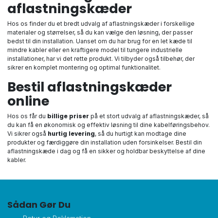
aflastningskæder
Hos os finder du et bredt udvalg af aflastningskæder i forskellige
materialer og størrelser, så du kan vælge den løsning, der passer
bedst til din installation. Uanset om du har brug for en let kæde til
mindre kabler eller en kraftigere model til tungere industrielle
installationer, har vi det rette produkt. Vi tilbyder også tilbehør, der
sikrer en komplet montering og optimal funktionalitet.
Bestil aflastningskæder
online
Hos os får du
billige priser
på et stort udvalg af aflastningskæder, så
du kan få en økonomisk og effektiv løsning til dine kabelføringsbehov.
Vi sikrer også
hurtig levering
, så du hurtigt kan modtage dine
produkter og færdiggøre din installation uden forsinkelser. Bestil din
aflastningskæde i dag og få en sikker og holdbar beskyttelse af dine
kabler.
Sådan Gør Du