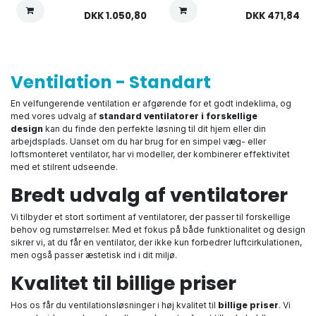
DKK
1.050,80
DKK
471,84
Ventilation - Standart
En velfungerende ventilation er afgørende for et godt indeklima, og
med vores udvalg af
standard ventilatorer i forskellige
design
kan du finde den perfekte løsning til dit hjem eller din
arbejdsplads. Uanset om du har brug for en simpel væg- eller
loftsmonteret ventilator, har vi modeller, der kombinerer effektivitet
med et stilrent udseende.
Bredt udvalg af ventilatorer
Vi tilbyder et stort sortiment af ventilatorer, der passer til forskellige
behov og rumstørrelser. Med et fokus på både funktionalitet og design
sikrer vi, at du får en ventilator, der ikke kun forbedrer luftcirkulationen,
men også passer æstetisk ind i dit miljø.
Kvalitet til billige priser
Hos os får du ventilationsløsninger i høj kvalitet til
billige priser
. Vi