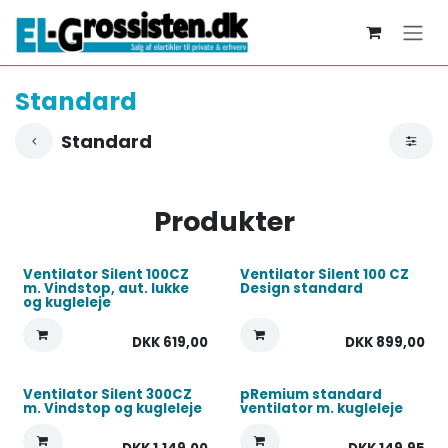
Skip to Content
Standard
Standard
Produkter
Ventilator Silent 100CZ
Ventilator Silent 100 CZ
m. Vindstop, aut. lukke
Design standard
og kugleleje
DKK
619,00
DKK
899,00
Ventilator Silent 300CZ
pRemium standard
m. Vindstop og kugleleje
ventilator m. kugleleje