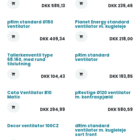
DKK
585,13
DKK
239,46
pRim standard Ø150
Planet Energy standard
ventilator
ventilator m. kugleleje
DKK
409,34
DKK
218,00
Tallerkenventil type
pRim standard
68.160, med rund
ventilator
tilslutning
DKK
104,43
DKK
193,85
Cata Ventilator B10
pRestige Ø120 ventilator
Matic
m. kontraspjæld
DKK
294,99
DKK
580,59
Decor ventilator 100CZ
dRim standard
ventilator m. kugleleje
sort front