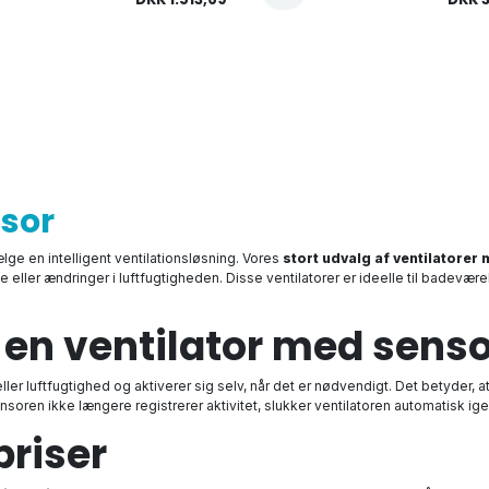
nsor
lge en intelligent ventilationsløsning. Vores
stort udvalg af ventilatorer
eller ændringer i luftfugtigheden. Disse ventilatorer er ideelle til badevære
 en ventilator med sens
ler luftfugtighed og aktiverer sig selv, når det er nødvendigt. Det betyder, 
oren ikke længere registrerer aktivitet, slukker ventilatoren automatisk ige
 priser