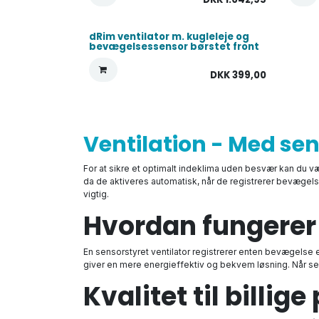
dRim ventilator m. kugleleje og
bevægelsessensor børstet front
DKK
399,00
Ventilation - Med se
For at sikre et optimalt indeklima uden besvær kan du væ
da de aktiveres automatisk, når de registrerer bevægelse 
vigtig.
Hvordan fungerer
En sensorstyret ventilator registrerer enten bevægelse el
giver en mere energieffektiv og bekvem løsning. Når sens
Kvalitet til billige