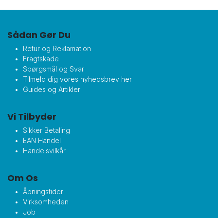
Sådan Gør Du
Retur og Reklamation
Fragtskade
Spørgsmål og Svar
Tilmeld dig vores nyhedsbrev her
Guides og Artikler
Vi Tilbyder
Sikker Betaling
EAN Handel
Handelsvilkår
Om Os
Åbningstider
Virksomheden
Job