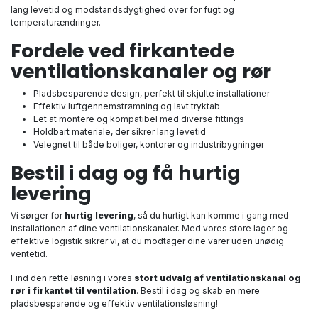
lang levetid og modstandsdygtighed over for fugt og
temperaturændringer.
Fordele ved firkantede
ventilationskanaler og rør
Pladsbesparende design, perfekt til skjulte installationer
Effektiv luftgennemstrømning og lavt tryktab
Let at montere og kompatibel med diverse fittings
Holdbart materiale, der sikrer lang levetid
Velegnet til både boliger, kontorer og industribygninger
Bestil i dag og få hurtig
levering
Vi sørger for
hurtig levering
, så du hurtigt kan komme i gang med
installationen af dine ventilationskanaler. Med vores store lager og
effektive logistik sikrer vi, at du modtager dine varer uden unødig
ventetid.
Find den rette løsning i vores
stort udvalg af ventilationskanal og
rør i firkantet til ventilation
. Bestil i dag og skab en mere
pladsbesparende og effektiv ventilationsløsning!