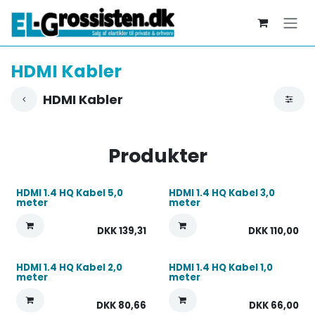
Skip to Content
HDMI Kabler
HDMI Kabler
Produkter
HDMI 1.4 HQ Kabel 5,0
HDMI 1.4 HQ Kabel 3,0
meter
meter
DKK
139,31
DKK
110,00
HDMI 1.4 HQ Kabel 2,0
HDMI 1.4 HQ Kabel 1,0
meter
meter
DKK
80,66
DKK
66,00