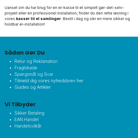
Uanset om du har brug for en el-kasse til et simpelt gør-det-selv-
projekt eller en professionel installation, finder du den rette løsning i
vores
kasser til el samlinger
. Bestil i dag og sikr en mere sikker og
holdbar el-installation!
Sådan Gør Du
Retur og Reklamation
Fragtskade
Spørgsmål og Svar
Tilmeld dig vores nyhedsbrev her
Guides og Artikler
Vi Tilbyder
Sikker Betaling
EAN Handel
Handelsvilkår