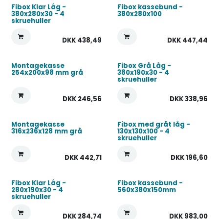
Fibox Klar Låg -
Fibox kassebund -
380x280x30 - 4
380x280x100
skruehuller
DKK
438,49
DKK
447,44
Montagekasse
Fibox Grå Låg -
254x200x98 mm grå
380x190x30 - 4
skruehuller
DKK
246,56
DKK
338,96
Montagekasse
Fibox med gråt låg -
316x236x128 mm grå
130x130x100 - 4
skruehuller
DKK
442,71
DKK
196,60
Fibox Klar Låg -
Fibox kassebund -
280x190x30 - 4
560x380x150mm
skruehuller
DKK
284,74
DKK
983,00