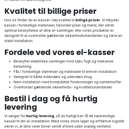
Kvalitet til billige priser
Hos os finder du el-kasser i høj kvalitet til
billige priser
. Vi tilbyder
kasser i forskellige materialer, herunder plast og metal, der sikrer
optimal beskyttelse af dine el-samlinger. Alle vores produkter er
designet til at overholde gældende sikkerhedsstandarder og sikre en
stabil installation.
Fordele ved vores el-kasser
Beskytter elektriske samlinger mod støv, fugt og mekanisk
belastning
Fås i forskellige størrelser og materialer til enhver installation
Velegnet til både indendørs og udendørs brug
Nem installation med kompatible forskruninger og samlemuffer
Overholder gældende sikkerheds- og kvalitetsstandarder
Bestil i dag og få hurtig
levering
Vi sørger for
hurtig levering
, så du hurtigt kan få de nødvendige
kasser til din el-installation. Med vores store lager og effektive logistik
sikrer vi, at dine varer bliver sendt afsted uden unødig ventetid.