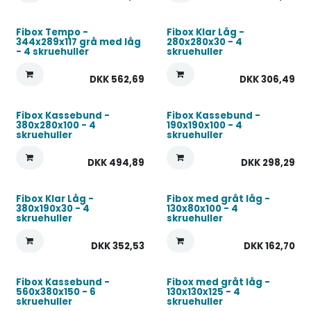
Fibox Tempo -
Fibox Klar Låg -
344x289x117 grå med låg
280x280x30 - 4
- 4 skruehuller
skruehuller
DKK
562,69
DKK
306,49
Fibox Kassebund -
Fibox Kassebund -
380x280x100 - 4
190x190x100 - 4
skruehuller
skruehuller
DKK
494,89
DKK
298,29
Fibox Klar Låg -
Fibox med gråt låg -
380x190x30 - 4
130x80x100 - 4
skruehuller
skruehuller
DKK
352,53
DKK
162,70
Fibox Kassebund -
Fibox med gråt låg -
560x380x150 - 6
130x130x125 - 4
skruehuller
skruehuller