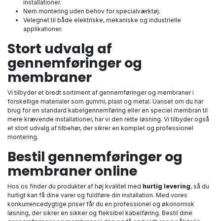
installationer.
Nem montering uden behov for specialværktøj.
Velegnet til både elektriske, mekaniske og industrielle
applikationer.
Stort udvalg af
gennemføringer og
membraner
Vi tilbyder et bredt sortiment af gennemføringer og membraner i
forskellige materialer som gummi, plast og metal. Uanset om du har
brug for en standard kabelgennemføring eller en speciel membran til
mere krævende installationer, har vi den rette løsning. Vi tilbyder også
et stort udvalg af tilbehør, der sikrer en komplet og professionel
montering.
Bestil gennemføringer og
membraner online
Hos os finder du produkter af høj kvalitet med
hurtig levering
, så du
hurtigt kan få dine varer og fuldføre din installation. Med vores
konkurrencedygtige priser får du en professionel og økonomisk
løsning, der sikrer en sikker og fleksibel kabelføring. Bestil dine