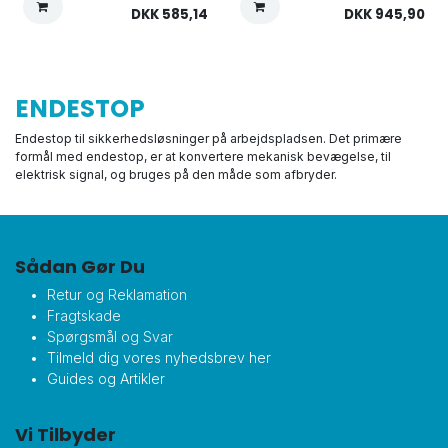
DKK
585,14
DKK
945,90
ENDESTOP
Endestop til sikkerhedsløsninger på arbejdspladsen. Det primære
formål med endestop, er at konvertere mekanisk bevægelse, til
elektrisk signal, og bruges på den måde som afbryder.
Sådan Gør Du
Retur og Reklamation
Fragtskade
Spørgsmål og Svar
Tilmeld dig vores nyhedsbrev her
Guides og Artikler
Vi Tilbyder