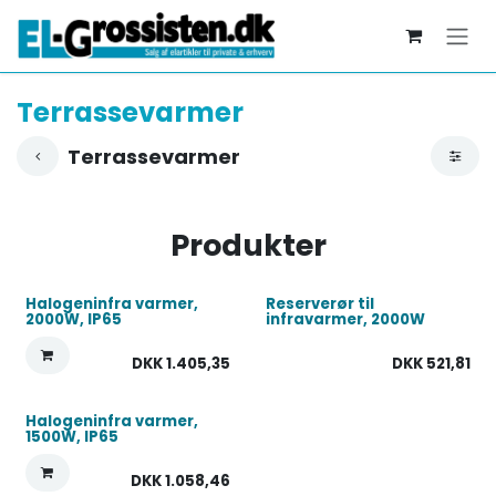
Skip to Content
Terrassevarmer
Terrassevarmer
Produkter
Halogeninfra varmer,
Reserverør til
2000W, IP65
infravarmer, 2000W
DKK
1.405,35
DKK
521,81
Halogeninfra varmer,
1500W, IP65
DKK
1.058,46