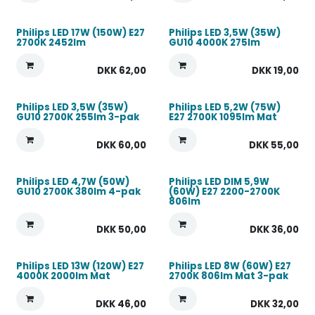
Philips LED 17W (150W) E27
Philips LED 3,5W (35W)
2700K 2452lm
GU10 4000K 275lm
DKK
62,00
DKK
19,00
Philips LED 3,5W (35W)
Philips LED 5,2W (75W)
GU10 2700K 255lm 3-pak
E27 2700K 1095lm Mat
DKK
60,00
DKK
55,00
Philips LED 4,7W (50W)
Philips LED DIM 5,9W
GU10 2700K 380lm 4-pak
(60W) E27 2200-2700K
806lm
DKK
50,00
DKK
36,00
Philips LED 13W (120W) E27
Philips LED 8W (60W) E27
4000K 2000lm Mat
2700K 806lm Mat 3-pak
DKK
46,00
DKK
32,00