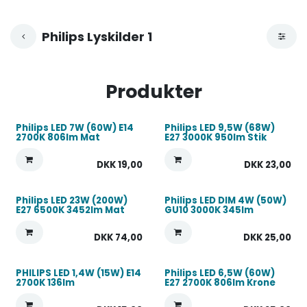
Philips Lyskilder 1
Produkter
Philips LED 7W (60W) E14
Philips LED 9,5W (68W)
2700K 806lm Mat
E27 3000K 950lm Stik
DKK
19,00
DKK
23,00
Philips LED 23W (200W)
Philips LED DIM 4W (50W)
E27 6500K 3452lm Mat
GU10 3000K 345lm
DKK
74,00
DKK
25,00
PHILIPS LED 1,4W (15W) E14
Philips LED 6,5W (60W)
2700K 136lm
E27 2700K 806lm Krone