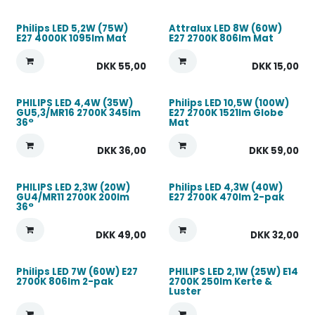
Philips LED 5,2W (75W)
Attralux LED 8W (60W)
E27 4000K 1095lm Mat
E27 2700K 806lm Mat
DKK
55,00
DKK
15,00
PHILIPS LED 4,4W (35W)
Philips LED 10,5W (100W)
GU5,3/MR16 2700K 345lm
E27 2700K 1521lm Globe
36°
Mat
DKK
36,00
DKK
59,00
PHILIPS LED 2,3W (20W)
Philips LED 4,3W (40W)
GU4/MR11 2700K 200lm
E27 2700K 470lm 2-pak
36°
DKK
49,00
DKK
32,00
Philips LED 7W (60W) E27
PHILIPS LED 2,1W (25W) E14
2700K 806lm 2-pak
2700K 250lm Kerte &
Luster