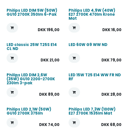
Philips LED DIM 5W (50W)
Philips LED 4,9W (40W)
GU10 2700K 350lm 6-Pak
E27 2700K 470lm Krone
Mat
DKK
196,00
DKK
16,00
LED classic 25W T25S E14
LED 60W G9 WW ND
CL ND
DKK
21,00
DKK
79,00
Philips LED DIM 2,6W
LED 15W T25 E14 WW FR ND
(35W) GU10 2200-2700K
RF
230lm 3-pak
DKK
89,00
DKK
28,00
Philips LED 2,1W (50W)
Philips LED 7,3W (100W)
GU10 2700K 375lm
E27 2700K 1535lm Mat
DKK
74,00
DKK
68,00