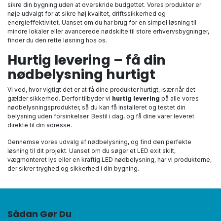
sikre din bygning uden at overskride budgettet. Vores produkter er
nøje udvalgt for at sikre høj kvalitet, driftssikkerhed og
energieffektivitet. Uanset om du har brug for en simpel løsning til
mindre lokaler eller avancerede nødskilte til store erhvervsbygninger,
finder du den rette løsning hos os.
Hurtig levering – få din
nødbelysning hurtigt
Vi ved, hvor vigtigt det er at få dine produkter hurtigt, især når det
gælder sikkerhed. Derfor tilbyder vi
hurtig levering
på alle vores
nødbelysningsprodukter, så du kan få installeret og testet din
belysning uden forsinkelser. Bestil i dag, og få dine varer leveret
direkte til din adresse.
Gennemse vores udvalg af nødbelysning, og find den perfekte
løsning til dit projekt. Uanset om du søger et LED exit skilt,
vægmonteret lys eller en kraftig LED nødbelysning, har vi produkterne,
der sikrer tryghed og sikkerhed i din bygning.
Sådan Gør Du