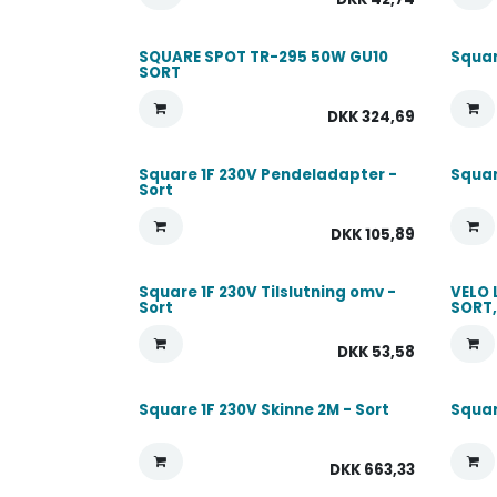
SQUARE SPOT TR-295 50W GU10
Squar
SORT
DKK
324,69
Square 1F 230V Pendeladapter -
Squar
Sort
DKK
105,89
Square 1F 230V Tilslutning omv -
VELO 
Sort
SORT,
DKK
53,58
Square 1F 230V Skinne 2M - Sort
Squar
DKK
663,33