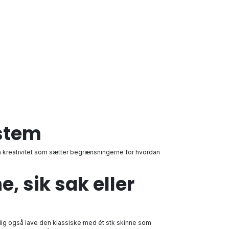
ystem
n kreativitet som sætter begrænsningerne for hvordan
 sik sak eller
ig også lave den klassiske med ét stk skinne som