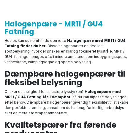
Halogenpære - MR11 / GU4
Fatning
Hos os kan du nemt finde den rette
Halogenpære med MR11 / GU4
Fatning finder du her
. Disse halogenpærer er ideelle til
spotbelysning, hvor der ønskes en klar og fokuseret lysstråle. MR11 /
GU4-fatningen bruges ofte i mindre armaturer som indbygningsspots,
vitrineskabe, campingvogne og specialbelysning.
Dæmpbare halogenpærer til
fleksibel belysning
Ønsker du mulighed for at justere lysstyrken?
Halogenpære med
MR11 / GU4 Fatning fås i dæmpbar
, så du kan tilpasse belysningen
efter behov. Dæmpbare halogenpærer giver dig fleksibilitet til at skabe
den perfekte stemning, uanset om du har brug for kraftigt arbejdslys
eller en mere afdæmpet atmosfære.
Kvalitetspærer fra førende