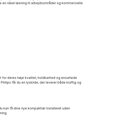
de en ideel løsning til arbejdsområder og kommercielle
t for deres høje kvalitet, holdbarhed og ensartede
Philips får du en lyskilde, der leverer både kraftig og
 du kan få dine nye kompaktrør installeret uden
ning.