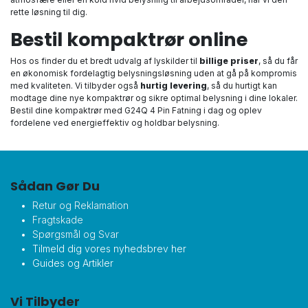
rette løsning til dig.
Bestil kompaktrør online
Hos os finder du et bredt udvalg af lyskilder til
billige priser
, så du får
en økonomisk fordelagtig belysningsløsning uden at gå på kompromis
med kvaliteten. Vi tilbyder også
hurtig levering
, så du hurtigt kan
modtage dine nye kompaktrør og sikre optimal belysning i dine lokaler.
Bestil dine kompaktrør med G24Q 4 Pin Fatning i dag og oplev
fordelene ved energieffektiv og holdbar belysning.
Sådan Gør Du
Retur og Reklamation
Fragtskade
Spørgsmål og Svar
Tilmeld dig vores nyhedsbrev her
Guides og Artikler
Vi Tilbyder