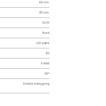
69 mm.
85 mm.
GU10
Rund
LED pære
80
4 Watt
36º
Direkte Indbygning