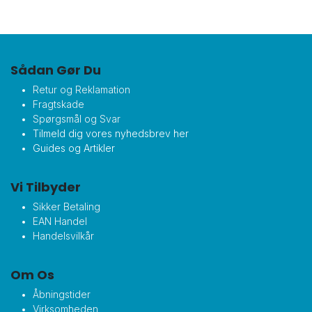
Sådan Gør Du
Retur og Reklamation
Fragtskade
Spørgsmål og Svar
Tilmeld dig vores nyhedsbrev her
Guides og Artikler
Vi Tilbyder
Sikker Betaling
EAN Handel
Handelsvilkår
Om Os
Åbningstider
Virksomheden