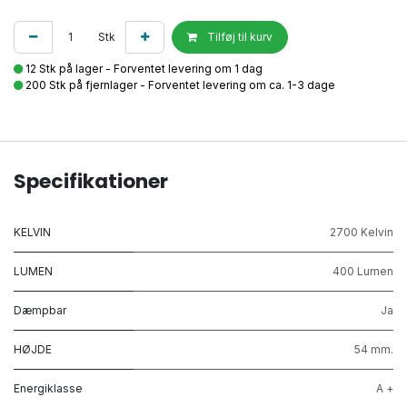
Stk
Tilføj til kurv
12 Stk på lager - Forventet levering om 1 dag
200 Stk på fjernlager - Forventet levering om ca. 1-3 dage
Specifikationer
KELVIN
2700 Kelvin
LUMEN
400 Lumen
Dæmpbar
Ja
HØJDE
54 mm.
Energiklasse
A +