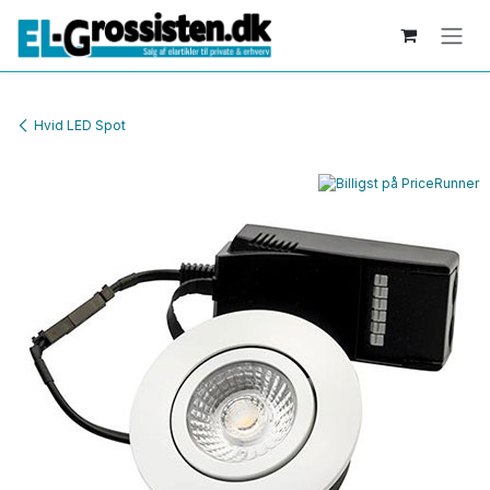
Skip to Content
Hvid LED Spot