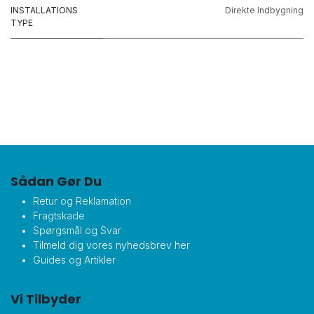
INSTALLATIONS
Direkte Indbygning
TYPE
Sådan Gør Du
Retur og Reklamation
Fragtskade
Spørgsmål og Svar
Tilmeld dig vores nyhedsbrev her
Guides og Artikler
Vi Tilbyder