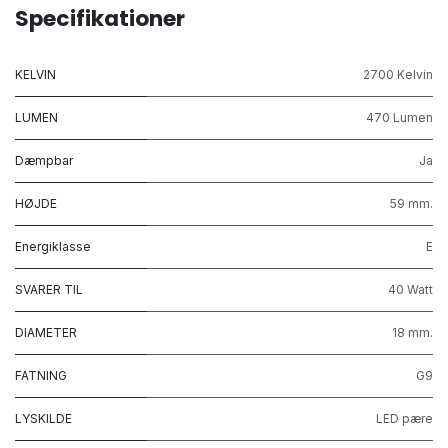
Specifikationer
KELVIN
2700 Kelvin
LUMEN
470 Lumen
Dæmpbar
Ja
HØJDE
59 mm.
Energiklasse
E
SVARER TIL
40 Watt
DIAMETER
18 mm.
FATNING
G9
LYSKILDE
LED pære