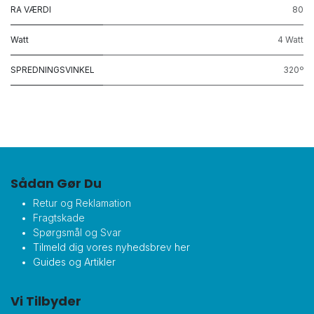
RA VÆRDI
80
Watt
4 Watt
SPREDNINGSVINKEL
320º
Sådan Gør Du
Retur og Reklamation
Fragtskade
Spørgsmål og Svar
Tilmeld dig vores nyhedsbrev her
Guides og Artikler
Vi Tilbyder