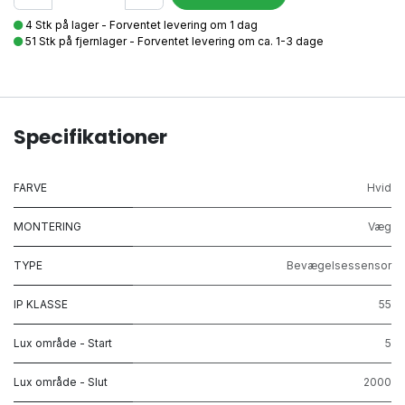
4 Stk på lager - Forventet levering om 1 dag
51 Stk på fjernlager - Forventet levering om ca. 1-3 dage
Specifikationer
FARVE
Hvid
MONTERING
Væg
TYPE
Bevægelsessensor
IP KLASSE
55
Lux område - Start
5
Lux område - Slut
2000