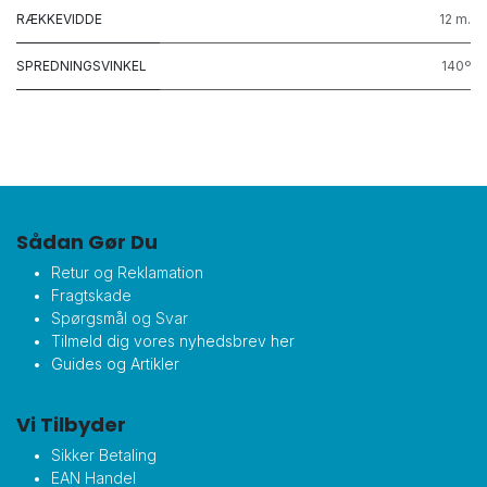
RÆKKEVIDDE
12 m.
SPREDNINGSVINKEL
140º
Sådan Gør Du
Retur og Reklamation
Fragtskade
Spørgsmål og Svar
Tilmeld dig vores nyhedsbrev her
Guides og Artikler
Vi Tilbyder
Sikker Betaling
EAN Handel