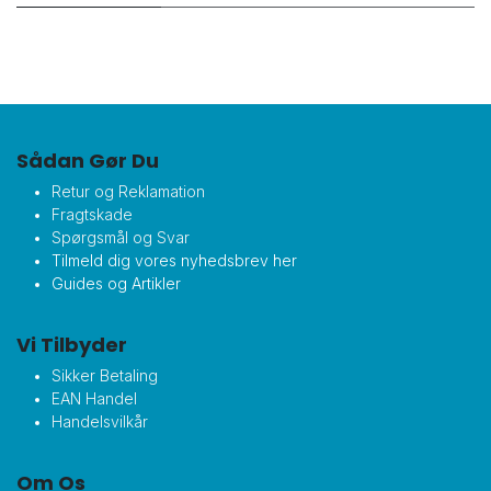
Sådan Gør Du
Retur og Reklamation
Fragtskade
Spørgsmål og Svar
Tilmeld dig vores nyhedsbrev her
Guides og Artikler
Vi Tilbyder
Sikker Betaling
EAN Handel
Handelsvilkår
Om Os