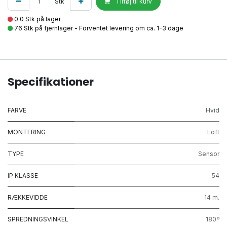
Stk
Tilføj til kurv
0.0 Stk på lager
76 Stk på fjernlager - Forventet levering om ca. 1-3 dage
Specifikationer
FARVE
Hvid
MONTERING
Loft
TYPE
Sensor
IP KLASSE
54
RÆKKEVIDDE
14 m.
SPREDNINGSVINKEL
180º