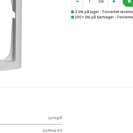
Stk
3 Stk på lager - Forventet leveri
200+ Stk på fjernlager - Forvente
Lysegrå
Softline 63